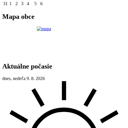
31
1
2
3
4
5
6
Mapa obce
Aktuálne počasie
dnes, nedeľa 9. 8. 2026