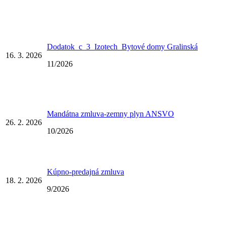
Dodatok_c_3_Izotech_Bytové domy Gralinská
16. 3. 2026
11/2026
Mandátna zmluva-zemny plyn ANSVO
26. 2. 2026
10/2026
Kúpno-predajná zmluva
18. 2. 2026
9/2026