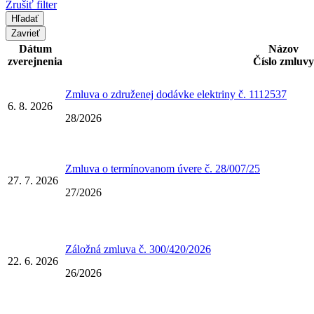
Zrušiť filter
Zavrieť
Dátum
Názov
zverejnenia
Číslo zmluvy
Zmluva o združenej dodávke elektriny č. 1112537
6. 8. 2026
28/2026
Zmluva o termínovanom úvere č. 28/007/25
27. 7. 2026
27/2026
Záložná zmluva č. 300/420/2026
22. 6. 2026
26/2026