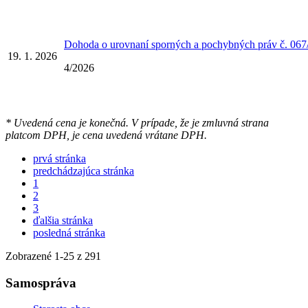
Dohoda o urovnaní sporných a pochybných práv č. 0
19. 1. 2026
4/2026
* Uvedená cena je konečná. V prípade, že je zmluvná strana
platcom DPH, je cena uvedená vrátane DPH.
prvá stránka
predchádzajúca stránka
1
2
3
ďalšia stránka
posledná stránka
Zobrazené
1
-
25
z 291
Samospráva