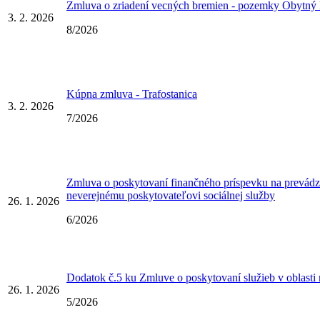
Zmluva o zriadení vecných bremien - pozemky Obytný
3. 2. 2026
8/2026
Kúpna zmluva - Trafostanica
3. 2. 2026
7/2026
Zmluva o poskytovaní finančného príspevku na prevádz
neverejnému poskytovateľovi sociálnej služby
26. 1. 2026
6/2026
Dodatok č.5 ku Zmluve o poskytovaní služieb v oblasti
26. 1. 2026
5/2026