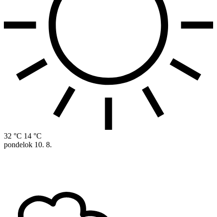
32 °C
14 °C
pondelok
10. 8.