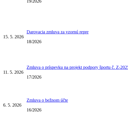
19/2026
Darovacia zmluva za vzornú repre
15. 5. 2026
18/2026
Zmluva o príspevku na projekt podpory športu č. Z-20
11. 5. 2026
17/2026
Zmluva o bežnom účte
6. 5. 2026
16/2026