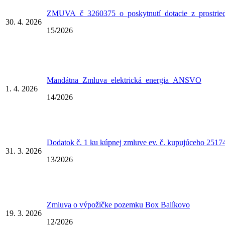
ZMUVA_č_3260375_o_poskytnutí_dotacie_z_prostrie
30. 4. 2026
15/2026
Mandátna_Zmluva_elektrická_energia_ANSVO
1. 4. 2026
14/2026
Dodatok č. 1 ku kúpnej zmluve ev. č. kupujúceho 2
31. 3. 2026
13/2026
Zmluva o výpožičke pozemku Box Balíkovo
19. 3. 2026
12/2026