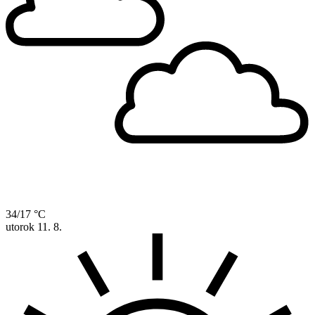
34/17 °C
utorok
11. 8.