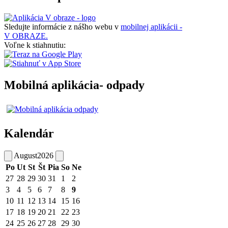
Sledujte informácie z nášho webu v
mobilnej aplikácii -
V OBRAZE.
Voľne k stiahnutiu:
Mobilná aplikácia- odpady
Kalendár
August
2026
Po
Ut
St
Št
Pia
So
Ne
27
28
29
30
31
1
2
3
4
5
6
7
8
9
10
11
12
13
14
15
16
17
18
19
20
21
22
23
24
25
26
27
28
29
30