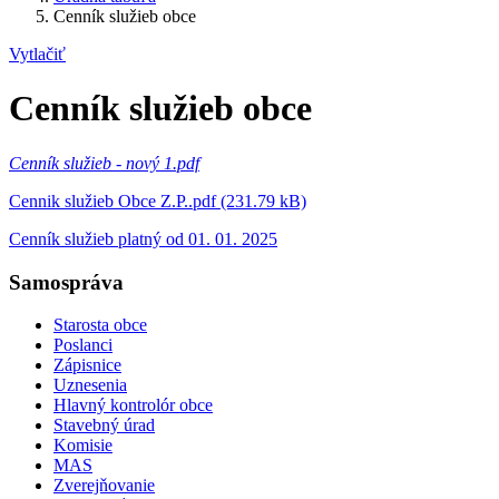
Cenník služieb obce
Vytlačiť
Cenník služieb obce
Cenník služieb - nový 1.pdf
Cennik služieb Obce Z.P..pdf (231.79 kB)
Cenník služieb platný od 01. 01. 2025
Samospráva
Starosta obce
Poslanci
Zápisnice
Uznesenia
Hlavný kontrolór obce
Stavebný úrad
Komisie
MAS
Zverejňovanie