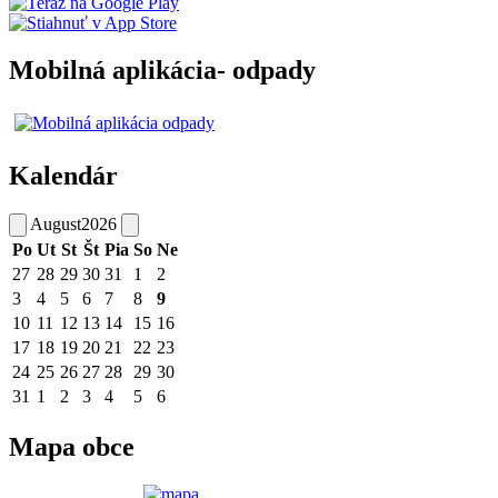
Mobilná aplikácia- odpady
Kalendár
August
2026
Po
Ut
St
Št
Pia
So
Ne
27
28
29
30
31
1
2
3
4
5
6
7
8
9
10
11
12
13
14
15
16
17
18
19
20
21
22
23
24
25
26
27
28
29
30
31
1
2
3
4
5
6
Mapa obce