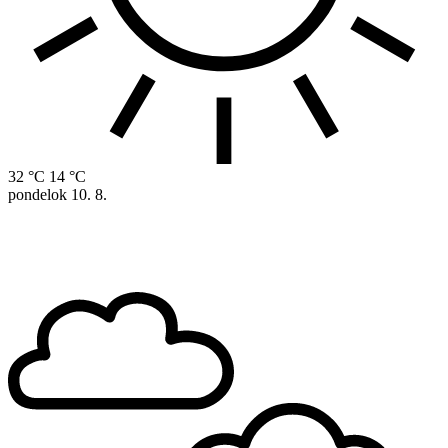
32 °C
14 °C
pondelok
10. 8.