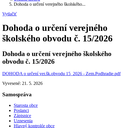
Dohoda o určení verejného školského...
Vytlačiť
Dohoda o určení verejného
školského obvodu č. 15/2026
Dohoda o určení verejného školského
obvodu č. 15/2026
DOHODA o určení ver.šk.obvodu 15_2026 - Zem.Podhradie.pdf
Vyvesené: 21. 5. 2026
Samospráva
Starosta obce
Poslanci
Zápisnice
Uznesenia
Hlavný kontrolór obce