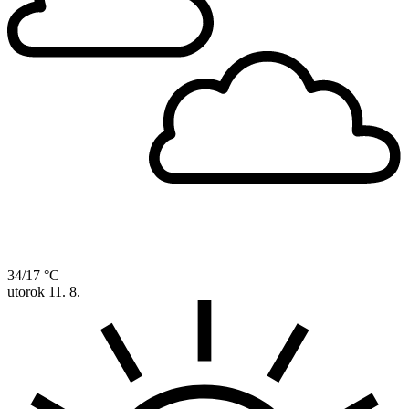
34/17 °C
utorok
11. 8.