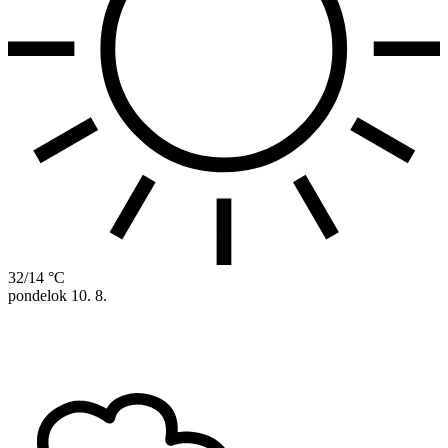
32/14 °C
pondelok
10. 8.