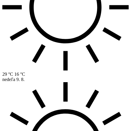
29 °C
16 °C
nedeľa
9. 8.